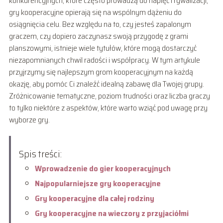
konkurencyjnych, które często prowadzą do napięć i rywalizacji,
gry kooperacyjne opierają się na wspólnym dążeniu do
osiągnięcia celu. Bez względu na to, czy jesteś zapalonym
graczem, czy dopiero zaczynasz swoją przygodę z grami
planszowymi, istnieje wiele tytułów, które mogą dostarczyć
niezapomnianych chwil radości i współpracy. W tym artykule
przyjrzymy się najlepszym grom kooperacyjnym na każdą
okazję, aby pomóc Ci znaleźć idealną zabawę dla Twojej grupy.
Zróżnicowanie tematyczne, poziom trudności oraz liczba graczy
to tylko niektóre z aspektów, które warto wziąć pod uwagę przy
wyborze gry.
Spis treści:
Wprowadzenie do gier kooperacyjnych
Najpopularniejsze gry kooperacyjne
Gry kooperacyjne dla całej rodziny
Gry kooperacyjne na wieczory z przyjaciółmi