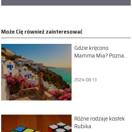
Może Cię również zainteresować
Gdzie kręcono
Mamma Mia? Poznaj
filmowe lokalizacje
2024-08-13
Różne rodzaje kostek
Rubika