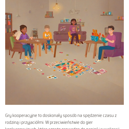
Gry kooperacyjne to doskonały sposób na spędzenie czasu z
rodziną i przyjaciółmi. W przeciwieństwie do gier