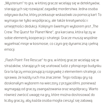
„Mysterium” to gra, w której gracze wcielają się w detektywów,
starających się rozwiązać zagadkę morderstwa. Jedna osoba
odgrywa ducha, który przekazuje wskazówki za pomocą kart. To
wymaga nie tylko współpracy, ale także kreatywności i
umiejętności dedukcji. Kolejnym świetnym wyborem jest „The
Crew: The Quest for Planet Nine”, gra karciana, która łączy w
sobie elementy kooperacji i strategii. Gracze muszą wspólnie
wypełniać misje w kosmosie, co czyni grę dynamiczną i pełną
emocji.
„Flash Point: Fire Rescue” to gra, w której gracze wcielają się w
strażaków, starających się uratować ludzi z płonącego budynku.
Gra ta łączy emocjonującą rozgrywkę z elementem strategii, co
sprawia, że każdy ruch ma znaczenie. Tego rodzaju gry są
doskonałym wyborem na wieczory z przyjaciółmi, ponieważ
wymagają od graczy zaangażowania oraz współpracy. Warto
również zwrócić uwagę na gry, które można dostosować do
liczby graczy, aby każda osoba mogła cieszyć się zabawą.