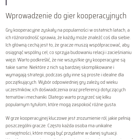
Wprowadzenie do gier kooperacyjnych
Gry kooperacyjne zyskały na popularności w ostatnich latach, a
ich różnorodność sprawia, że każdy może znaleźć coś dla siebie.
Ich główną cechą jest to, że gracze muszą współpracować, aby
osiągnąć wspólny cel, co sprzyja budowaniu relacji i zacieśnianiu
więzi. Warto podkreślić, że nie wszystkie gry kooperacyjne są
takie same. Niektóre z nich są bardziej skomplikowane i
wymagają strategii, podczas gdy inne są proste i idealne dla
początkujących. Wybór odpowiedniej gry zależy od wieku
uczestników, ich doświadczenia oraz preferencji dotyczących
tematów i mechaniki. Dlatego warto przyjrzeć się kilku
popularnym tytułom, które mogą zaspokoić różne gusta.
W grze kooperacyjnej kluczowe jest zrozumienie ról, jakie pełnią
poszczególni gracze. Często każda osoba ma unikalne
umiejętności, które mogą być przydatne w danej sytuacji.