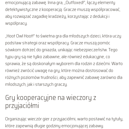
emocjonującą zabawę. Inna gra, „Outfoxed!”, łączy elementy
detektywistyczne z kooperacją. Gracze muszą współpracować,
aby rozwiązać zagadkę kradzieży, korzystając z dedukcji i
współpracy.
„Hoot Owl Hoot!” to świetna gra dla młodszych dzieci, która uczy
podstaw strategii oraz współpracy. Gracze muszą pomóc
sówkom dotrzeć do gniazda, unikając niebezpieczeństw. Tego
typu gry są nie tylko zabawne, ale również edukacyjne, co
sprawia, że są doskonałym wyborem dla rodzin z dziećmi. Warto
również zwrócić uwagę na gry, które można dostosować do
różnych poziomów trudności, aby zapewnić zabawę zarówno dla
młodszych, jak i starszych graczy.
Gry kooperacyjne na wieczory z
przyjaciółmi
Organizując wieczór gier z przyjaciółmi, warto postawić na tytuły,
które zapewnią długie godziny emocjonującej zabawy.