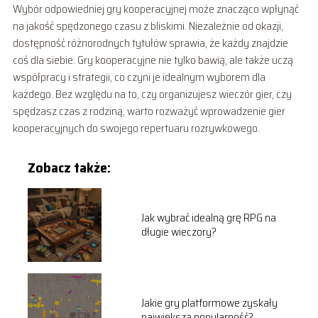
Wybór odpowiedniej gry kooperacyjnej może znacząco wpłynąć
na jakość spędzonego czasu z bliskimi. Niezależnie od okazji,
dostępność różnorodnych tytułów sprawia, że każdy znajdzie
coś dla siebie. Gry kooperacyjne nie tylko bawią, ale także uczą
współpracy i strategii, co czyni je idealnym wyborem dla
każdego. Bez względu na to, czy organizujesz wieczór gier, czy
spędzasz czas z rodziną, warto rozważyć wprowadzenie gier
kooperacyjnych do swojego repertuaru rozrywkowego.
Zobacz także:
Jak wybrać idealną grę RPG na
długie wieczory?
Jakie gry platformowe zyskały
największą popularność?