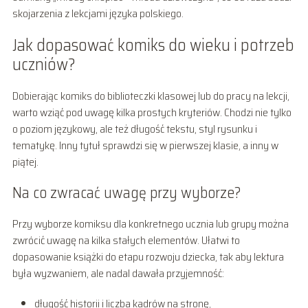
skojarzenia z lekcjami języka polskiego.
Jak dopasować komiks do wieku i potrzeb
uczniów?
Dobierając komiks do biblioteczki klasowej lub do pracy na lekcji,
warto wziąć pod uwagę kilka prostych kryteriów. Chodzi nie tylko
o poziom językowy, ale też długość tekstu, styl rysunku i
tematykę. Inny tytuł sprawdzi się w pierwszej klasie, a inny w
piątej.
Na co zwracać uwagę przy wyborze?
Przy wyborze komiksu dla konkretnego ucznia lub grupy można
zwrócić uwagę na kilka stałych elementów. Ułatwi to
dopasowanie książki do etapu rozwoju dziecka, tak aby lektura
była wyzwaniem, ale nadal dawała przyjemność:
długość historii i liczba kadrów na stronę,