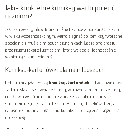
Jakie konkretne komiksy warto polecić
uczniom?
Jeśli szukasz tytułów, które można bez obaw podsunąć dzieciom
w wieku wczesnoszkolnym, warto sięgnąć po komiksy tworzone
specjalnie z myślą o młodych czytelnikach. Łączą one prosty,
przejrzysty tekst z ilustracjami, które wciągają i jednocześnie
wspierają rozumienie treści.
Komiksy-kartonówki dla najmłodszych
Dobrym przykładem są
komiksy-kartonówki
od wydawnictwa
Tadam. Mają usztywniane strony, wyraźne kontury i duże litery,
co ułatwia wspólne oglądanie z przedszkolakiem i początki
samodzielnego czytania. Tekstu jest mało, obrazków dużo, a
całość przypomina połączenie komiksu z klasyczną książeczką
obrazkową.