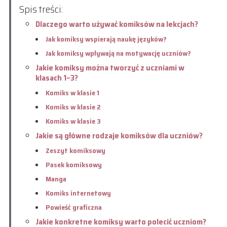
Spis treści:
Dlaczego warto używać komiksów na lekcjach?
Jak komiksy wspierają naukę języków?
Jak komiksy wpływają na motywację uczniów?
Jakie komiksy można tworzyć z uczniami w
klasach 1–3?
Komiks w klasie 1
Komiks w klasie 2
Komiks w klasie 3
Jakie są główne rodzaje komiksów dla uczniów?
Zeszyt komiksowy
Pasek komiksowy
Manga
Komiks internetowy
Powieść graficzna
Jakie konkretne komiksy warto polecić uczniom?