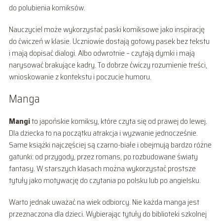
do polubienia komiksów.
Nauczyciel może wykorzystać paski komiksowe jako inspirację
do ćwiczeń w klasie. Uczniowie dostają gotowy pasek bez tekstu
i mają dopisać dialogi. Albo odwrotnie – czytają dymki i mają
narysować brakujące kadry. To dobrze ćwiczy rozumienie treści,
wnioskowanie z kontekstu i poczucie humoru.
Manga
Mangi
to japońskie komiksy, które czyta się od prawej do lewej.
Dla dziecka to na początku atrakcja i wyzwanie jednocześnie.
Same książki najczęściej są czarno-białe i obejmują bardzo różne
gatunki: od przygody, przez romans, po rozbudowane światy
fantasy. W starszych klasach można wykorzystać prostsze
tytuły jako motywację do czytania po polsku lub po angielsku.
Warto jednak uważać na wiek odbiorcy. Nie każda manga jest
przeznaczona dla dzieci. Wybierając tytuły do biblioteki szkolnej