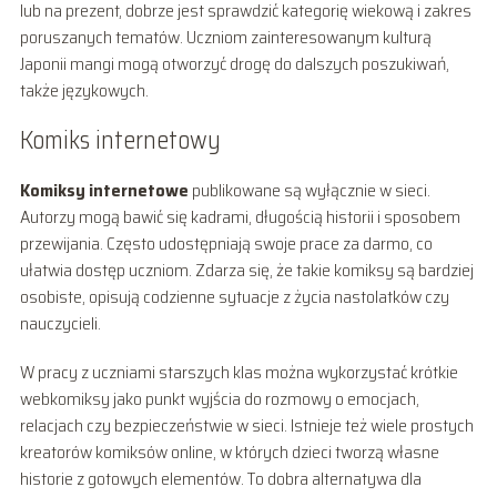
lub na prezent, dobrze jest sprawdzić kategorię wiekową i zakres
poruszanych tematów. Uczniom zainteresowanym kulturą
Japonii mangi mogą otworzyć drogę do dalszych poszukiwań,
także językowych.
Komiks internetowy
Komiksy internetowe
publikowane są wyłącznie w sieci.
Autorzy mogą bawić się kadrami, długością historii i sposobem
przewijania. Często udostępniają swoje prace za darmo, co
ułatwia dostęp uczniom. Zdarza się, że takie komiksy są bardziej
osobiste, opisują codzienne sytuacje z życia nastolatków czy
nauczycieli.
W pracy z uczniami starszych klas można wykorzystać krótkie
webkomiksy jako punkt wyjścia do rozmowy o emocjach,
relacjach czy bezpieczeństwie w sieci. Istnieje też wiele prostych
kreatorów komiksów online, w których dzieci tworzą własne
historie z gotowych elementów. To dobra alternatywa dla