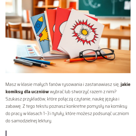
Masz w klasie małych fanów rysowania i zastanawiasz się,
jakie
komiksy dla uczniów
wybrać lub stworzyć razem z nimi?
Szukasz przykładów, które połączą czytanie, naukę języka i
zabawę. Z tego tekstu poznasz konkretne pomysły na komiksy
do pracy w klasach 1–3 i tytuły, które możesz podsunąć uczniom
do samodzielnej lektury.