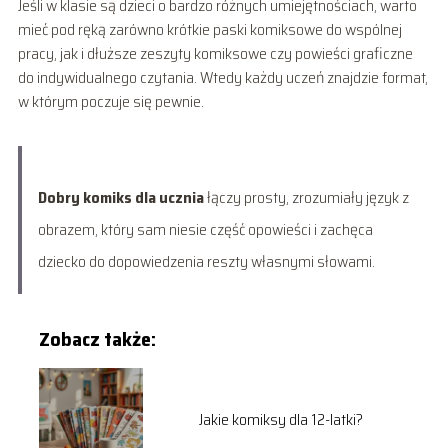
Jeśli w klasie są dzieci o bardzo różnych umiejętnościach, warto
mieć pod ręką zarówno krótkie paski komiksowe do wspólnej
pracy, jak i dłuższe zeszyty komiksowe czy powieści graficzne
do indywidualnego czytania. Wtedy każdy uczeń znajdzie format,
w którym poczuje się pewnie.
Dobry komiks dla ucznia
łączy prosty, zrozumiały język z
obrazem, który sam niesie część opowieści i zachęca
dziecko do dopowiedzenia reszty własnymi słowami.
Zobacz także:
Jakie komiksy dla 12-latki?