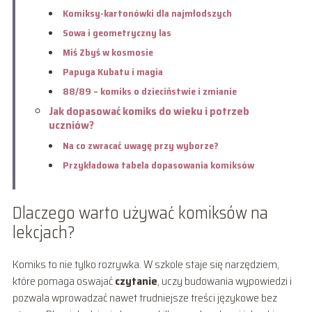
Komiksy-kartonówki dla najmłodszych
Sowa i geometryczny las
Miś Zbyś w kosmosie
Papuga Kubatu i magia
88/89 – komiks o dzieciństwie i zmianie
Jak dopasować komiks do wieku i potrzeb
uczniów?
Na co zwracać uwagę przy wyborze?
Przykładowa tabela dopasowania komiksów
Dlaczego warto używać komiksów na
lekcjach?
Komiks to nie tylko rozrywka. W szkole staje się narzędziem,
które pomaga oswajać
czytanie
, uczy budowania wypowiedzi i
pozwala wprowadzać nawet trudniejsze treści językowe bez