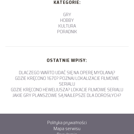
KATEGORIE:
GRY
HOBBY
KULTURA
PORADNIK
OSTATNIE WPISY:
DLACZEGO WARTO UDAĆ SIĘ NA OPERĘ MYDLANĄ?
GDZIE KRĘCONO 1670? POZNAJ LOKALIZACJE FILMOWE
SERIALU
GDZIE KRĘCONO HEWELIUSZA? LOKACJE FILMOWE SERIALU
JAKIE GRY PLANSZOWE SĄ NAJLEPSZE DLA DOROSŁYCH?
Polityka prywatności
Mapa serwisu