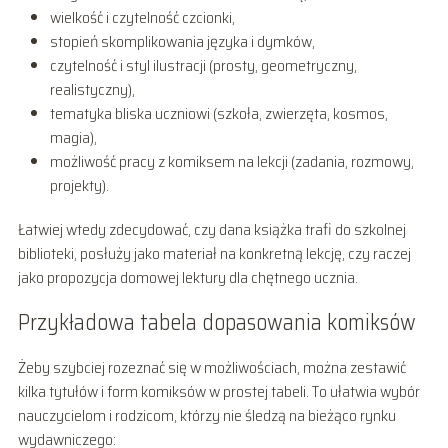
wielkość i czytelność czcionki,
stopień skomplikowania języka i dymków,
czytelność i styl ilustracji (prosty, geometryczny,
realistyczny),
tematyka bliska uczniowi (szkoła, zwierzęta, kosmos,
magia),
możliwość pracy z komiksem na lekcji (zadania, rozmowy,
projekty).
Łatwiej wtedy zdecydować, czy dana książka trafi do szkolnej
biblioteki, posłuży jako materiał na konkretną lekcję, czy raczej
jako propozycja domowej lektury dla chętnego ucznia.
Przykładowa tabela dopasowania komiksów
Żeby szybciej rozeznać się w możliwościach, można zestawić
kilka tytułów i form komiksów w prostej tabeli. To ułatwia wybór
nauczycielom i rodzicom, którzy nie śledzą na bieżąco rynku
wydawniczego: