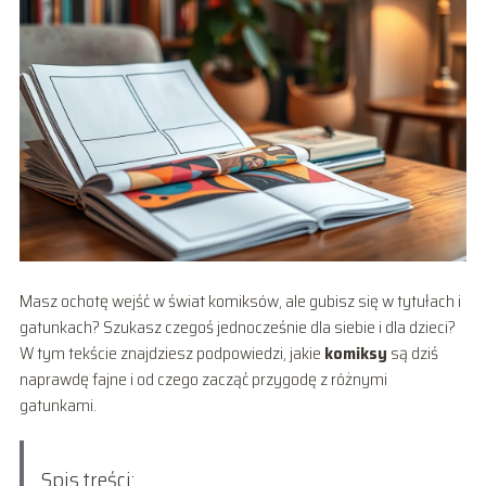
Masz ochotę wejść w świat komiksów, ale gubisz się w tytułach i
gatunkach? Szukasz czegoś jednocześnie dla siebie i dla dzieci?
W tym tekście znajdziesz podpowiedzi, jakie
komiksy
są dziś
naprawdę fajne i od czego zacząć przygodę z różnymi
gatunkami.
Spis treści: