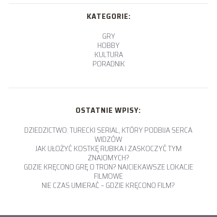
KATEGORIE:
GRY
HOBBY
KULTURA
PORADNIK
OSTATNIE WPISY:
DZIEDZICTWO: TURECKI SERIAL, KTÓRY PODBIJA SERCA
WIDZÓW
JAK UŁOŻYĆ KOSTKĘ RUBIKA I ZASKOCZYĆ TYM
ZNAJOMYCH?
GDZIE KRĘCONO GRĘ O TRON? NAJCIEKAWSZE LOKACJE
FILMOWE
NIE CZAS UMIERAĆ – GDZIE KRĘCONO FILM?