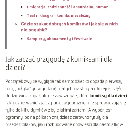
Emigracja, codzienność i absurdalny humor
Teatr, klasyka i komiks niezależny
Gdzie szukać dobrych komiksów i jak się w nich
nie pogubić?
Samplery, abonamenty i festiwale
Jak zacząć przygodę z komiksami dla
dzieci?
Początek zwykle wygląda tak samo: dziecko dopada pierwszy
tom, „połyka” go w godzinę i natychmiast pyta o kolejne części.
Rodzic widzi zapał, ale nie zawsze wie, które
komiksy dla dzieci
faktycznie wspierają czytanie, wyobraźnię i nie sprowadzają się
tylko do kilku dymków z byle jakimi żartami. A wybór jest
ogromny, bo na półkach znajdziesz zarówno tytuły dla
przedszkolaków, jak i rozbudowane opowieści dla nastolatków.